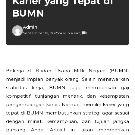
Karier yang Tepat di
BUMN
Admin
September 19, 2025
/
4 Min Read
/
0
Bekerja di Badan Usaha Milik Negara (BUMN)
menjadi impian banyak orang. Selain menawarkan
stabilitas kerja, BUMN juga memberikan gaji
kompetitif, tunjangan menarik, dan kesempatan
pengembangan karier. Namun, memilih karier yang
tepat di BUMN membutuhkan strategi agar sesuai
dengan minat, kemampuan, dan tujuan jangka
panjang Anda. Artikel ini akan memberikan